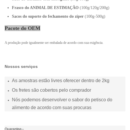
Frasco do ANIMAL DE ESTIMAÇÃO
(100g/120g/200g)
Sacos do suporte do fechamento do zíper
(100g-500g)
Pacote do OEM
A produção pode igualmente ser embalada de acordo com sua exigência.
Nossos serviços
As amostras estão livres oferecer dentro de 2kg
Os fretes são cobertos pelo comprador
Nós podemos desenvolver o sabor do petisco do
alimento de acordo com suas procuras
Quarantee--