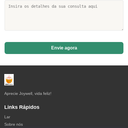
Envie agora
Aprecie Joywell, vida feliz!
Links Rápidos
Lar
Sobre nós