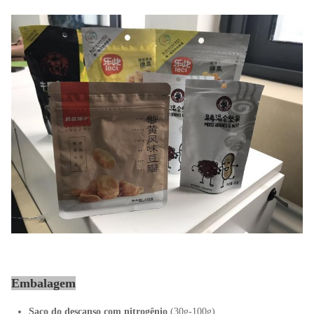
Embalagem
Saco do descanso com nitrogênio
(30g-100g)