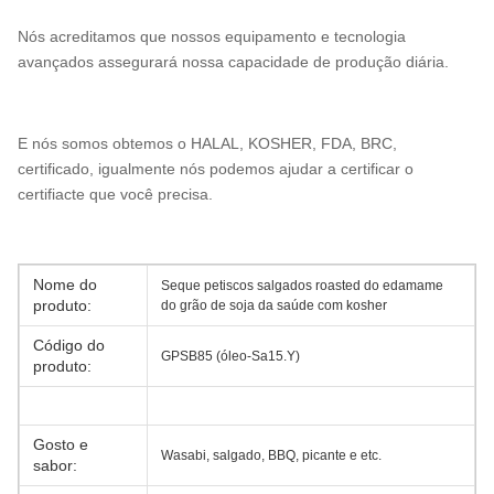
Nós acreditamos que nossos equipamento e tecnologia
avançados assegurará nossa capacidade de produção diária.
E nós somos obtemos o HALAL, KOSHER, FDA, BRC,
certificado, igualmente nós podemos ajudar a certificar o
certifiacte que você precisa.
Nome do
Seque petiscos salgados roasted do edamame
produto:
do grão de soja da saúde com kosher
Código do
GPSB85 (óleo-Sa15.Y)
produto:
Gosto e
Wasabi, salgado, BBQ, picante e etc.
sabor: