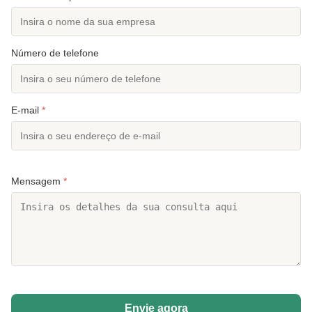
Número de telefone
E-mail
*
Mensagem
*
Envie agora