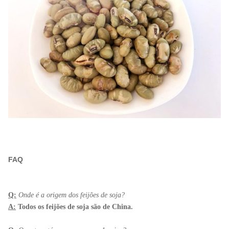
FAQ
Q:
Onde é a origem dos feijões de soja?
A:
Todos os feijões de soja são de China.