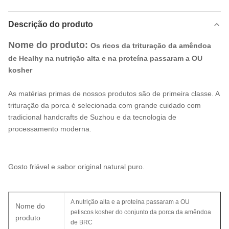
Descrição do produto
Nome do produto:
Os ricos da trituração da amêndoa
de Healhy na nutrição alta e na proteína passaram a OU
kosher
As matérias primas de nossos produtos são de primeira classe. A
trituração da porca é selecionada com grande cuidado com
tradicional handcrafts de Suzhou e da tecnologia de
processamento moderna.
Gosto friável e sabor original natural puro.
A nutrição alta e a proteína passaram a OU
Nome do
petiscos kosher do conjunto da porca da amêndoa
produto
de BRC