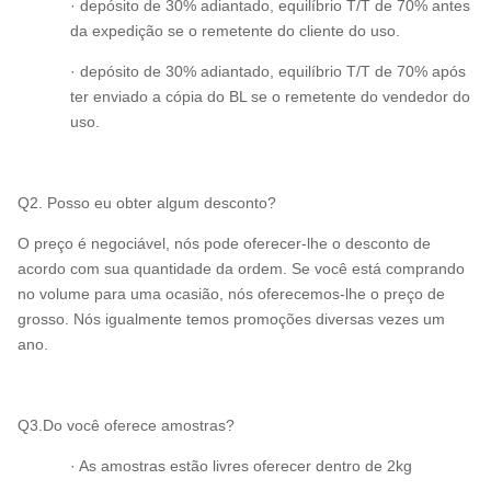
· depósito de 30% adiantado, equilíbrio T/T de 70% antes
da expedição se o remetente do cliente do uso.
· depósito de 30% adiantado, equilíbrio T/T de 70% após
ter enviado a cópia do BL se o remetente do vendedor do
uso.
Q2. Posso eu obter algum desconto?
O preço é negociável, nós pode oferecer-lhe o desconto de
acordo com sua quantidade da ordem. Se você está comprando
no volume para uma ocasião, nós oferecemos-lhe o preço de
grosso. Nós igualmente temos promoções diversas vezes um
ano.
Q3.Do você oferece amostras?
· As amostras estão livres oferecer dentro de 2kg