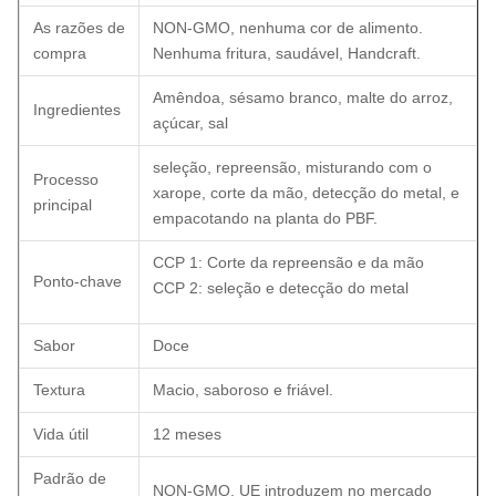
As razões de
NON-GMO, nenhuma cor de alimento.
compra
Nenhuma fritura, saudável, Handcraft.
Amêndoa, sésamo branco, malte do arroz,
Ingredientes
açúcar, sal
seleção, repreensão, misturando com o
Processo
xarope, corte da mão, detecção do metal, e
principal
empacotando na planta do PBF.
CCP 1: Corte da repreensão e da mão
Ponto-chave
CCP 2: seleção e detecção do metal
Sabor
Doce
Textura
Macio, saboroso e friável.
Vida útil
12 meses
Padrão de
NON-GMO, UE introduzem no mercado