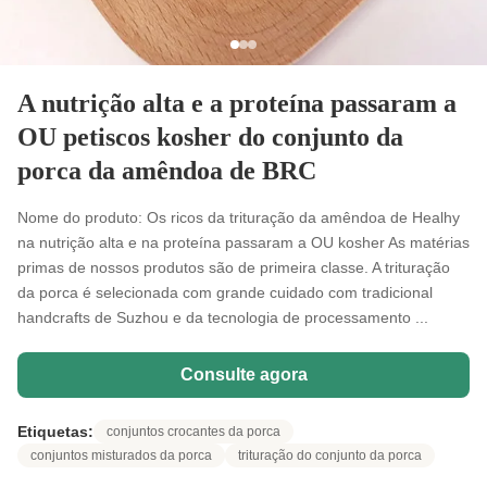
A nutrição alta e a proteína passaram a
OU petiscos kosher do conjunto da
porca da amêndoa de BRC
Nome do produto: Os ricos da trituração da amêndoa de Healhy
na nutrição alta e na proteína passaram a OU kosher As matérias
primas de nossos produtos são de primeira classe. A trituração
da porca é selecionada com grande cuidado com tradicional
handcrafts de Suzhou e da tecnologia de processamento ...
Consulte agora
Etiquetas:
conjuntos crocantes da porca
conjuntos misturados da porca
trituração do conjunto da porca