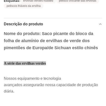
Etiquetas:
ervilhas verdes roasted
petisco crocante das ervilhas
petiscos friáveis da ervilha
Descrição do produto
Nome do produto: Saco picante do bloco da
folha de alumínio de ervilhas de verde dos
pimentões de Europa/de Sichuan estilo chinês
A série das ervilhas verdes
Nossos equipamento e tecnologia
avançados assegurarão nossa capacidade de produção
diária.