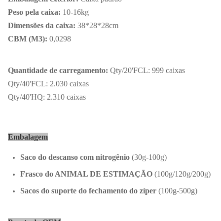
Peso pela caixa:
10-16kg
Dimensões da caixa:
38*28*28cm
CBM (M3):
0,0298
Quantidade de carregamento:
Qty/20'FCL: 999 caixas
Qty/40'FCL: 2.030 caixas
Qty/40'HQ: 2.310 caixas
Embalagem
Saco do descanso com nitrogênio
(30g-100g)
Frasco do ANIMAL DE ESTIMAÇÃO
(100g/120g/200g)
Sacos do suporte do fechamento do zíper
(100g-500g)