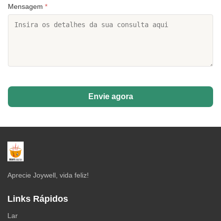
Mensagem
*
Envie agora
Aprecie Joywell, vida feliz!
Links Rápidos
Lar