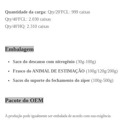
Quantidade da carga:
Qty/20'FCL: 999 caixas
Qty/40'FCL: 2.030 caixas
Qty/40'HQ: 2.310 caixas
Embalagem
Saco do descanso com nitrogênio
(30g-100g)
Frasco do ANIMAL DE ESTIMAÇÃO
(100g/120g/200g)
Sacos do suporte do fechamento do zíper
(100g-500g)
Pacote do OEM
A produção pode igualmente ser embalada de acordo com sua exigência.