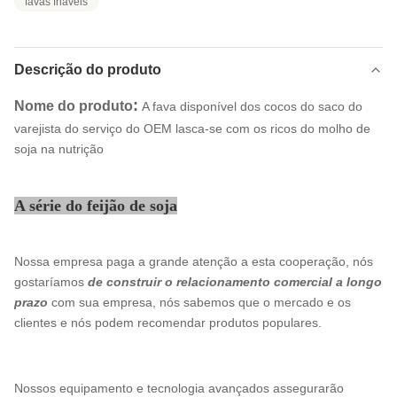
favas friáveis
Descrição do produto
:
Nome do produto
A fava disponível dos cocos do saco do
varejista do serviço do OEM lasca-se com os ricos do molho de
soja na nutrição
A série do feijão de soja
Nossa empresa paga a grande atenção a esta cooperação, nós
gostaríamos
de construir o relacionamento comercial a longo
prazo
com sua empresa, nós sabemos que o mercado e os
clientes e nós podem recomendar produtos populares.
Nossos equipamento e tecnologia avançados assegurarão