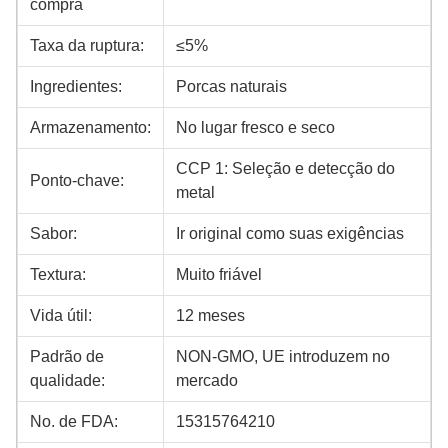
compra
Taxa da ruptura:
≤5%
Ingredientes:
Porcas naturais
Armazenamento:
No lugar fresco e seco
CCP 1: Seleção e detecção do
Ponto-chave:
metal
Sabor:
Ir original como suas exigências
Textura:
Muito friável
Vida útil:
12 meses
Padrão de
NON-GMO, UE introduzem no
qualidade:
mercado
No. de FDA:
15315764210