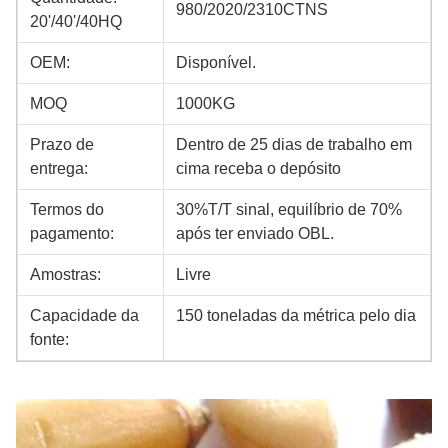
980/2020/2310CTNS
20'/40'/40HQ
OEM:
Disponível.
MOQ
1000KG
Prazo de
Dentro de 25 dias de trabalho em
entrega:
cima receba o depósito
Termos do
30%T/T sinal, equilíbrio de 70%
pagamento:
após ter enviado OBL.
Amostras:
Livre
Capacidade da
150 toneladas da métrica pelo dia
fonte: