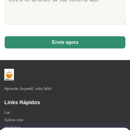
Envie agora
Aprecie Joywell, vida feliz!
Links Rápidos
Lar
Sobre nós
produtos