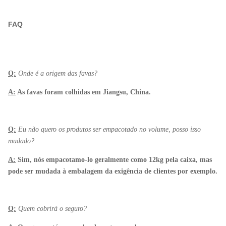
FAQ
Q:
Onde é a origem das favas?
A:
As favas foram colhidas em Jiangsu, China.
Q:
Eu não quero os produtos ser empacotado no volume, posso isso
mudado?
A:
Sim, nós empacotamo-lo geralmente como 12kg pela caixa, mas
pode ser mudada à embalagem da exigência de clientes por exemplo.
Q:
Quem cobrirá o seguro?