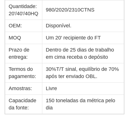
Quantidade:
980/2020/2310CTNS
20'/40'/40HQ
OEM:
Disponível.
MOQ
Um 20' recipiente do FT
Prazo de
Dentro de 25 dias de trabalho
entrega:
em cima receba o depósito
Termos do
30%T/T sinal, equilíbrio de 70%
pagamento:
após ter enviado OBL.
Amostras:
Livre
Capacidade
150 toneladas da métrica pelo
da fonte:
dia