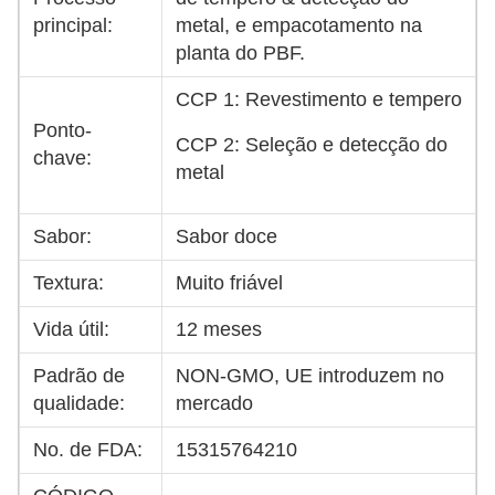
principal:
metal, e empacotamento na
planta do PBF.
CCP 1: Revestimento e tempero
Ponto-
CCP 2: Seleção e detecção do
chave:
metal
Sabor:
Sabor doce
Textura:
Muito friável
Vida útil:
12 meses
Padrão de
NON-GMO, UE introduzem no
qualidade:
mercado
No. de FDA:
15315764210