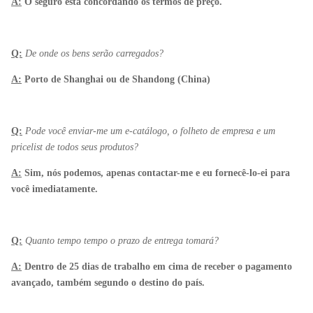
A:
O seguro está concordando os termos de preço.
Q:
De onde os bens serão carregados?
A:
Porto de Shanghai ou de Shandong (China)
Q:
Pode você enviar-me um e-catálogo, o folheto de empresa e um
pricelist de todos seus produtos?
A:
Sim, nós podemos, apenas contactar-me e eu fornecê-lo-ei para
você imediatamente.
Q:
Quanto tempo tempo o prazo de entrega tomará?
A:
Dentro de 25 dias de trabalho em cima de receber o pagamento
avançado, também segundo o destino do país.