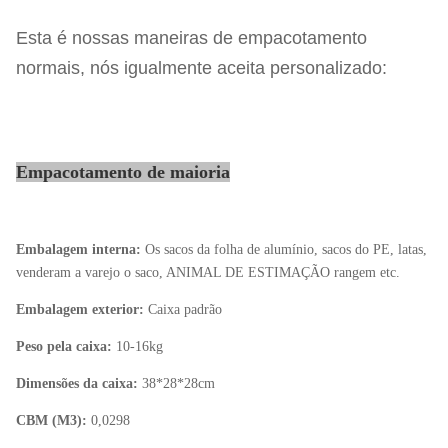
Esta é nossas maneiras de empacotamento
normais, nós igualmente aceita personalizado:
Empacotamento de maioria
Embalagem interna:
Os sacos da folha de alumínio, sacos do PE, latas,
venderam a varejo o saco, ANIMAL DE ESTIMAÇÃO rangem etc.
Embalagem exterior:
Caixa padrão
Peso pela caixa:
10-16kg
Dimensões da caixa:
38*28*28cm
CBM (M3):
0,0298