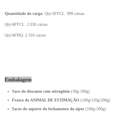
Quantidade da carga:
Qty/20'FCL: 999 caixas
Qty/40'FCL: 2.030 caixas
Qty/40'HQ: 2.310 caixas
Embalagem
Saco do descanso com nitrogênio
(30g-100g)
Frasco do ANIMAL DE ESTIMAÇÃO
(100g/120g/200g)
Sacos do suporte do fechamento do zíper
(100g-500g)