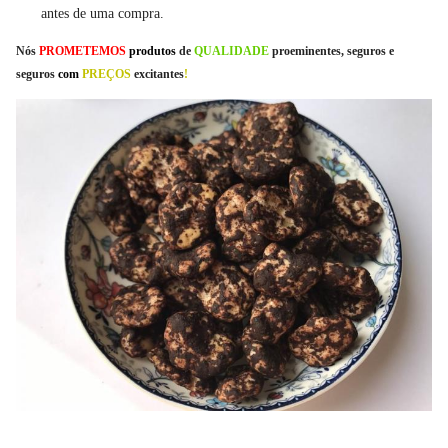
antes de uma compra.
Nós
PROMETEMOS
produtos
de
QUALIDADE
proeminentes, seguros e
seguros
com
PREÇOS
excitantes
!