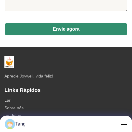
Envie agora
Aprecie Joywell, vida feliz!
Links Rápidos
Lar
Sobre nós
produtos
Contate-nos
Tang