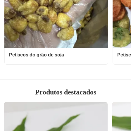
Petiscos do grão de soja
Petis
Produtos destacados