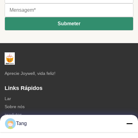
Aprecie Joywell, vida feliz!
Links Rápidos
Lar
Sobre nós
produtos
Contate-nos
Tang
Categorias