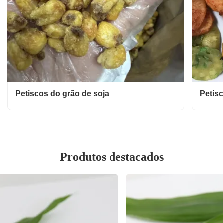
Petiscos do grão de soja
Petis
Produtos destacados