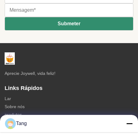
Aprecie Joywell, vida feliz!
Links Rápidos
Lar
Sobre nós
produtos
Contate-nos
Tang
Categorias