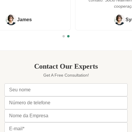
contato. Sócio realmente de confiança da
cooperação!!!"
Syrena
Contact Our Experts
Get A Free Consultation!