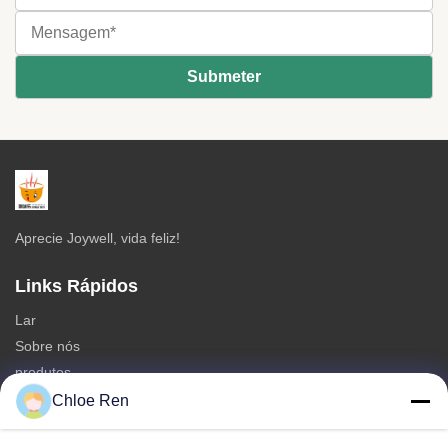
Aprecie Joywell, vida feliz!
Links Rápidos
Lar
Sobre nós
produtos
Contate-nos
Chloe Ren
Categorias