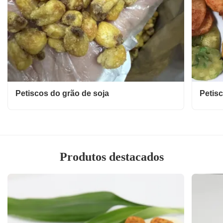
Petiscos do grão de soja
Petis
Produtos destacados